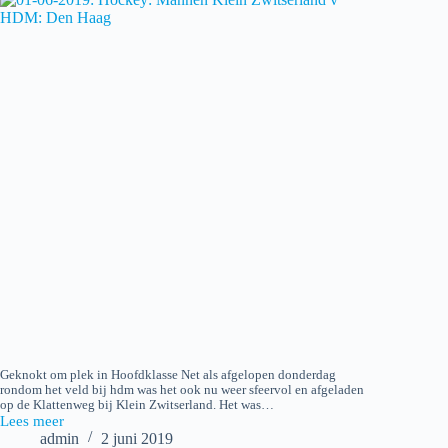
Geknokt om plek in Hoofdklasse Net als afgelopen donderdag
rondom het veld bij hdm was het ook nu weer sfeervol en afgeladen
op de Klattenweg bij Klein Zwitserland. Het was…
Lees meer
2019-
admin
2 juni 2019
06-