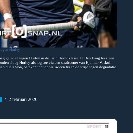
 tegen Hurley
aag geleden tegen Hurley in de Tulp Hoofdklasse. In Den Haag leek een
onden sloeg Hurley alsnog toe via een strafcorner van Hjalmar Voskuil.
ien duels won, betekent het opnieuw een tik in de strijd tegen degradatie.
2 februari 2026