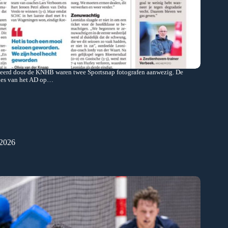
seerd door de KNHB waren twee Sportsnap fotografen aanwezig. De
ities van het AD op…
 2026