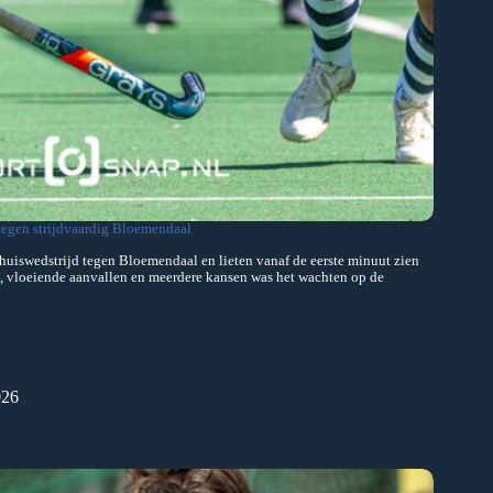
egen strijdvaardig Bloemendaal
iswedstrijd tegen Bloemendaal en lieten vanaf de eerste minuut zien
l, vloeiende aanvallen en meerdere kansen was het wachten op de
026