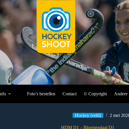
Info
Foto’s bestellen
Contact
© Copyright
Andere 
Hockey (veld)
2 mei 202
HDM D1 – Bloemendaal D1