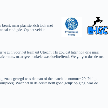
beurt, maar plaatste zich toch met
ndaal eindigde. Op het veld in
te zijn voor het team uit Utrecht. Hij zou dat later nog drie maal
afcorners, maar geen enkele was doeltreffend. We gingen dus de rust
 bij, zoals gezegd was de man of the match de nummer 20, Philip
sploeg. Waar het in de eerste helft goed gelijk op ging, was de