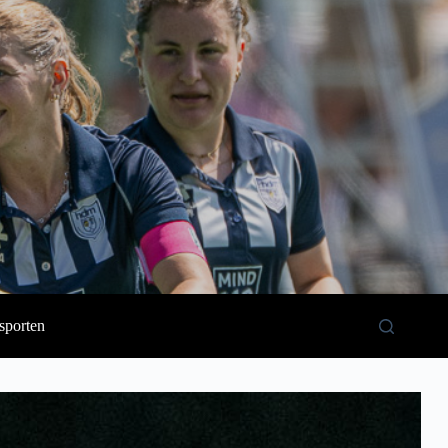
sporten