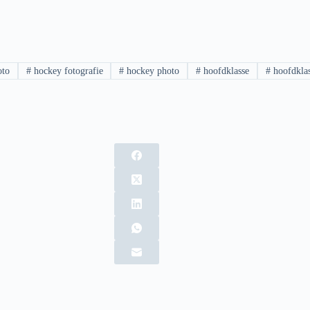
oto
#
hockey fotografie
#
hockey photo
#
hoofdklasse
#
hoofdklas