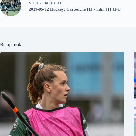
VORIGE
BERICHT
2019-05-12 Hockey: Cartouche H1 - hdm H1 [1-1]
Bekijk ook