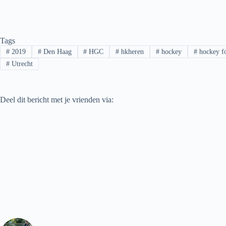
Tags
#
2019
#
Den Haag
#
HGC
#
hkheren
#
hockey
#
hockey f
#
Utrecht
Deel dit bericht met je vrienden via: