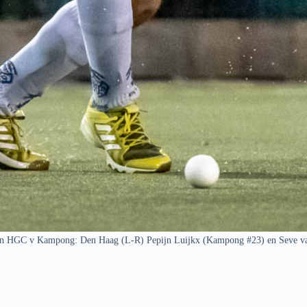
n HGC v Kampong: Den Haag (L-R) Pepijn Luijkx (Kampong #23) en Seve v