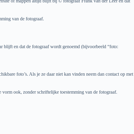
ite of mappen altijd blijft bij © fotograaf Frank van der Leer en dat
mming van de fotograaf.
 blijft en dat de fotograaf wordt genoemd (bijvoorbeeld “foto:
hikbare foto’s. Als je ze daar niet kan vinden neem dan contact op met
 vorm ook, zonder schriftelijke toestemming van de fotograaf.