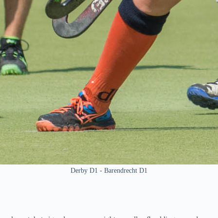
Derby D1 - Barendrecht D1