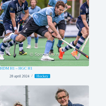
HDM H1 – HGC H1
28 april 2024
Hockey