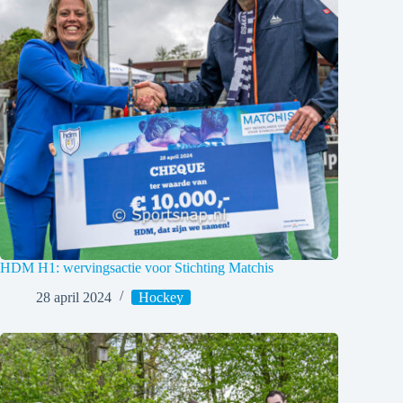
HDM H1: wervingsactie voor Stichting Matchis
28 april 2024
Hockey