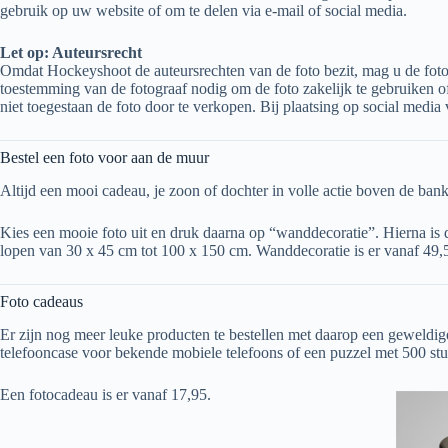
gebruik op uw website of om te delen via e-mail of social media.
Let op: Auteursrecht
Omdat Hockeyshoot de auteurs­rechten van de foto bezit, mag u de foto
toestemming van de fotograaf nodig om de foto zakelijk te gebruiken o
niet toegestaan de foto door te verkopen. Bij plaatsing op social medi
Bestel een foto voor aan de muur
Altijd een mooi cadeau, je zoon of dochter in volle actie boven de bank
Kies een mooie foto uit en druk daarna op “wanddecoratie”. Hierna is d
lopen van 30 x 45 cm tot 100 x 150 cm. Wanddecoratie is er vanaf 49,
Foto cadeaus
Er zijn nog meer leuke producten te bestellen met daarop een geweldig
telefooncase voor bekende mobiele telefoons of een puzzel met 500 stu
Een fotocadeau is er vanaf 17,95.