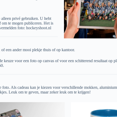
 alleen privé gebruiken. U hebt
f om te mogen publiceren. Het is
a vermelden foto: hockeyshoot.nl
 of een ander mooi plekje thuis of op kantoor.
e keuze voor een foto op canvas of voor een schitterend resultaat op p
50.
e foto. Als cadeau kan je kiezen voor verschillende mokken, aluminium
kjes. Leuk om te geven, maar zeker leuk om te krijgen!