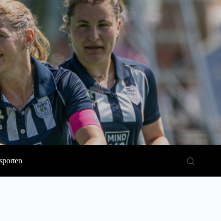
sporten