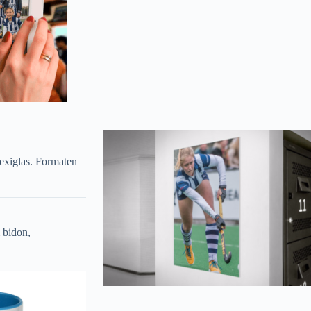
lexiglas. Formaten
 bidon,