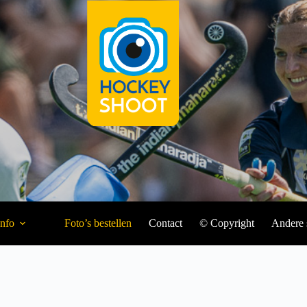
Info
Foto’s bestellen
Contact
© Copyright
Andere 