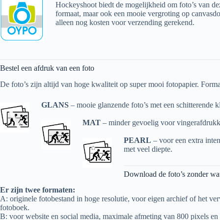
Hockeyshoot biedt de mogelijkheid om foto’s van de
formaat, maar ook een mooie vergroting op canvasdoe
alleen nog kosten voor verzending gerekend.
Bestel een afdruk van een foto
De foto’s zijn altijd van hoge kwaliteit op super mooi fotopapier. For
GLANS
– mooie glanzende foto’s met een schitterende k
MAT
– minder gevoelig voor vingerafdrukken
PEARL
– voor een extra inten
met veel diepte.
Download de foto’s zonder wa
Er zijn twee formaten:
A: originele foto­bestand in hoge resolutie, voor eigen archief of het v
fotoboek.
B: voor website en social media, maximale afmeting van 800 pixels en 