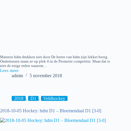
Mannen hdm drukken niet door De heren van hdm zijn lekker bezig.
Ondertussen staan ze op plek 4 in de Promotie competitie. Maar dat is
niet de enige reden waarom…
Lees meer
2018-
admin
5 november 2018
11-
04
Hockey:
hdm
H1
2018
,
D1
,
Veldhockey
–
Cartouche
2018-10-05 Hockey: hdm D1 – Bloemendaal D1 [3-0]
H1
[1-
1]