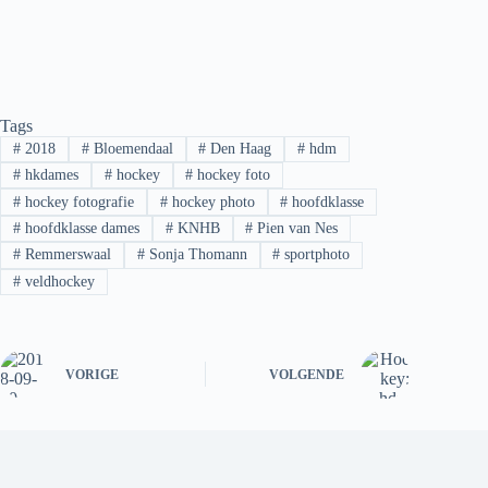
Tags
#
2018
#
Bloemendaal
#
Den Haag
#
hdm
#
hkdames
#
hockey
#
hockey foto
#
hockey fotografie
#
hockey photo
#
hoofdklasse
#
hoofdklasse dames
#
KNHB
#
Pien van Nes
#
Remmerswaal
#
Sonja Thomann
#
sportphoto
#
veldhockey
VORIGE
VOLGENDE