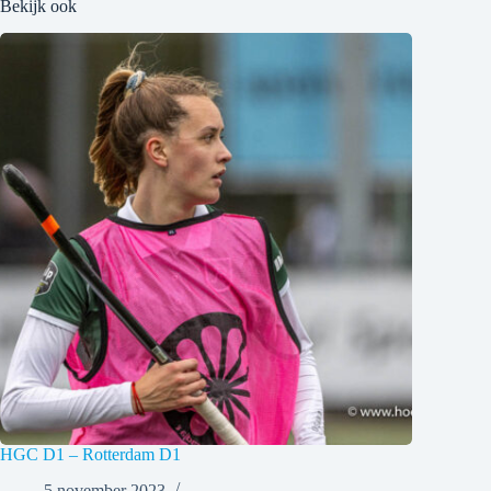
Bekijk ook
HGC D1 – Rotterdam D1
5 november 2023