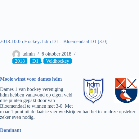
2018-10-05 Hockey: hdm D1 – Bloemendaal D1 [3-0]
admin
6 oktober 2018
2018
,
D1
,
Veldhockey
Mooie winst voor dames hdm
Dames 1 van hockey vereniging
hdm hebben vanavond op eigen veld
drie punten gepakt door van
Bloemendaal te winnen met 3-0. Met
maar 1 punt uit de laatste vier wedstrijden had het team deze opsteker
zeker even nodig.
Dominant