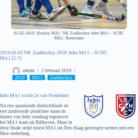
02-02-2019: Hockey MA1: NK Zaalhockey hdm MA1 - SCHC
MA1: Rotterdam
2019-02-02 NK Zaalhockey 2019: hdm MA1 – SCHC
MA1 [2-7]
admin
2 februari 2019
2019
,
MA1
,
Zaalhockey
hdm MA1 wordt 2e van Nederland
Na een spannende districtsfinale en
een zinderende poulefase staan de
dames van hdm vandaag tegenover
het MA1 team uit Bilthoven. Maar in
deze finale strijd moest MA1 uit Den Haag genoegen nemen met een
fikse nederlaag.