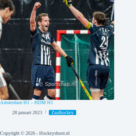
Amsterdam H1 – HDM H1
28 januari 2023
Zaalhockey
Copyright © 2026 - Hockeyshoot.nl