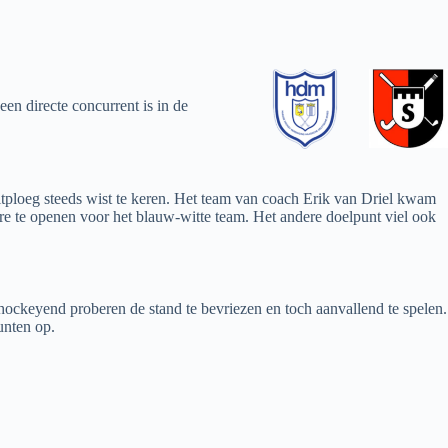
n directe concurrent is in de
tploeg steeds wist te keren. Het team van coach Erik van Driel kwam
ore te openen voor het blauw-witte team. Het andere doelpunt viel ook
hockeyend proberen de stand te bevriezen en toch aanvallend te spelen.
unten op.