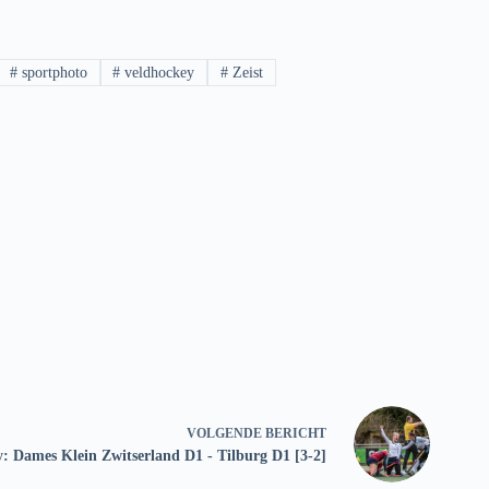
#
sportphoto
#
veldhockey
#
Zeist
VOLGENDE
BERICHT
: Dames Klein Zwitserland D1 - Tilburg D1 [3-2]