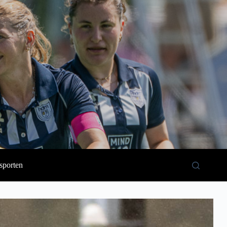
sporten