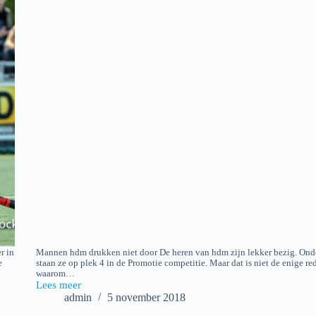
r in
Mannen hdm drukken niet door De heren van hdm zijn lekker bezig. Ond
e
staan ze op plek 4 in de Promotie competitie. Maar dat is niet de enige re
waarom…
Lees meer
2018-
admin
5 november 2018
11-
04