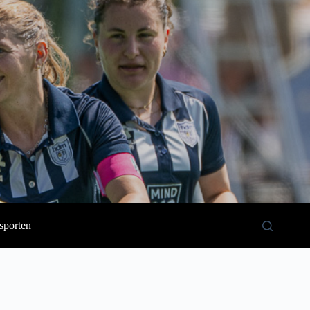
sporten