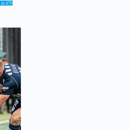
 in 070