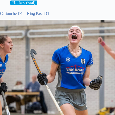
Hockey (zaal)
Cartouche D1 – Ring Pass D1