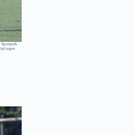
p Sportpark
ijd tegen