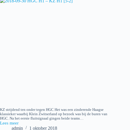
KZ strijdend ten onder tegen HGC Het was een zinderende Haagse
klassieker waarbij Klein Zwitserland op bezoek was bij de buren van
HGC. Na het eerste fluitsignaal gingen beide teams…
Lees meer
2018-
admin
1 oktober 2018
09-