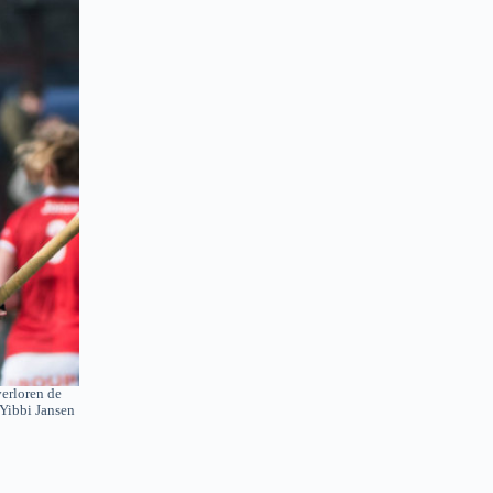
erloren de
Yibbi Jansen