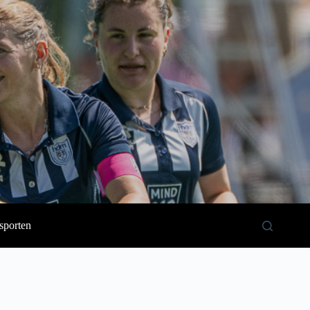
sporten