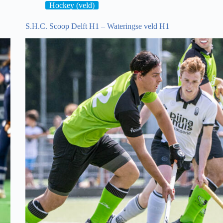
Hockey (veld)
S.H.C. Scoop Delft H1 – Wateringse veld H1