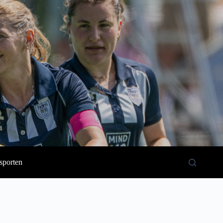
sporten