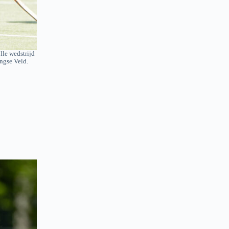
le wedstrijd
ngse Veld.