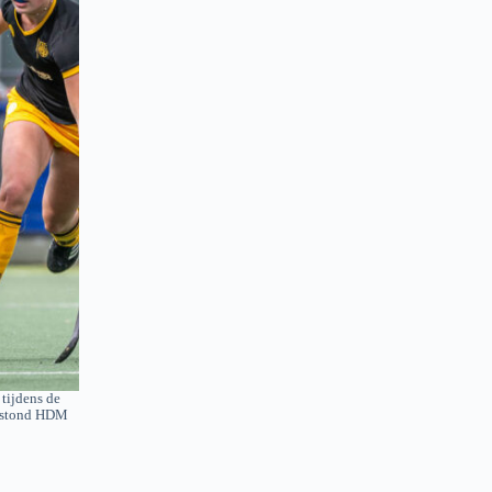
tijdens de
m stond HDM