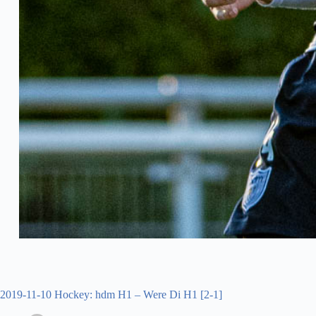
2019-11-10 Hockey: hdm H1 – Were Di H1 [2-1]