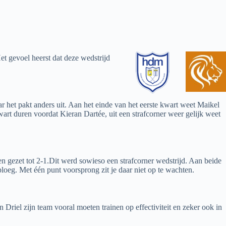
t gevoel heerst dat deze wedstrijd
r het pakt anders uit. Aan het einde van het eerste kwart weet Maikel
rt duren voordat Kieran Dartée, uit een strafcorner weer gelijk weet
n gezet tot 2-1.Dit werd sowieso een strafcorner wedstrijd. Aan beide
loeg. Met één punt voorsprong zit je daar niet op te wachten.
Driel zijn team vooral moeten trainen op effectiviteit en zeker ook in