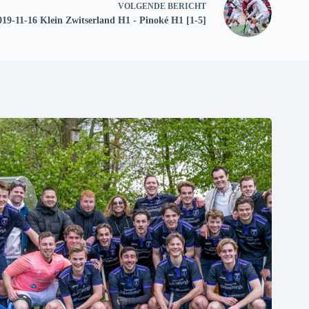
VOLGENDE
BERICHT
019-11-16 Klein Zwitserland H1 - Pinoké H1 [1-5]