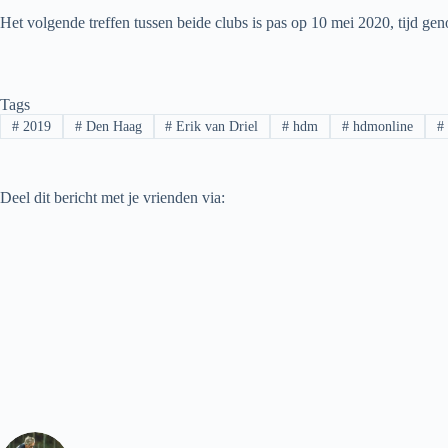
Het volgende treffen tussen beide clubs is pas op 10 mei 2020, tijd g
Tags
#
2019
#
Den Haag
#
Erik van Driel
#
hdm
#
hdmonline
#
Deel dit bericht met je vrienden via: