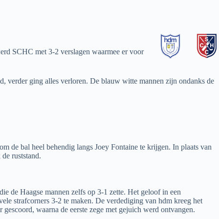
 werd SCHC met 3-2 verslagen waarmee er voor
d, verder ging alles verloren. De blauw witte mannen zijn ondanks de
 de bal heel behendig langs Joey Fontaine te krijgen. In plaats van
 de ruststand.
ie de Haagse mannen zelfs op 3-1 zette. Het geloof in een
ele strafcorners 3-2 te maken. De verdediging van hdm kreeg het
er gescoord, waarna de eerste zege met gejuich werd ontvangen.