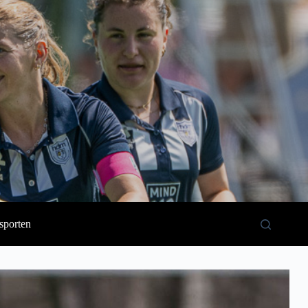
sporten