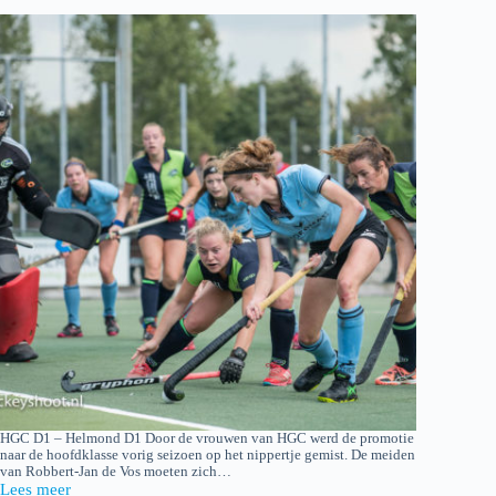
HGC D1 – Helmond D1 Door de vrouwen van HGC werd de promotie
naar de hoofdklasse vorig seizoen op het nippertje gemist. De meiden
van Robbert-Jan de Vos moeten zich…
Lees meer