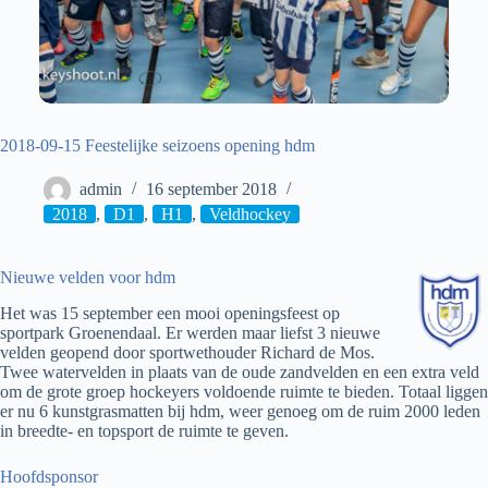
2018-09-15 Feestelijke seizoens opening hdm
admin
16 september 2018
2018
,
D1
,
H1
,
Veldhockey
Nieuwe velden voor hdm
Het was 15 september een mooi openingsfeest op
sportpark Groenendaal. Er werden maar liefst 3 nieuwe
velden geopend door sportwethouder Richard de Mos.
Twee watervelden in plaats van de oude zandvelden en een extra veld
om de grote groep hockeyers voldoende ruimte te bieden. Totaal liggen
er nu 6 kunstgrasmatten bij hdm, weer genoeg om de ruim 2000 leden
in breedte- en topsport de ruimte te geven.
Hoofdsponsor