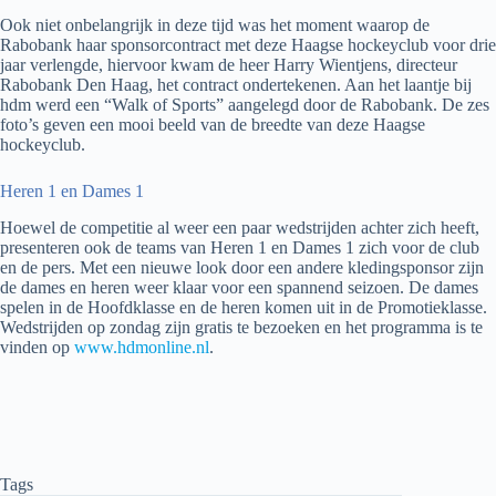
Ook niet onbelangrijk in deze tijd was het moment waarop de
Rabobank haar sponsorcontract met deze Haagse hockeyclub voor drie
jaar verlengde, hiervoor kwam de heer Harry Wientjens, directeur
Rabobank Den Haag, het contract ondertekenen. Aan het laantje bij
hdm werd een “Walk of Sports” aangelegd door de Rabobank. De zes
foto’s geven een mooi beeld van de breedte van deze Haagse
hockeyclub.
Heren 1 en Dames 1
Hoewel de competitie al weer een paar wedstrijden achter zich heeft,
presenteren ook de teams van Heren 1 en Dames 1 zich voor de club
en de pers. Met een nieuwe look door een andere kledingsponsor zijn
de dames en heren weer klaar voor een spannend seizoen. De dames
spelen in de Hoofdklasse en de heren komen uit in de Promotieklasse.
Wedstrijden op zondag zijn gratis te bezoeken en het programma is te
vinden op
www.hdmonline.nl
.
Tags