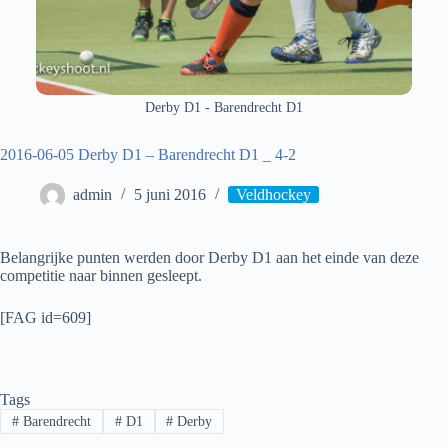
Derby D1 - Barendrecht D1
2016-06-05 Derby D1 – Barendrecht D1 _ 4-2
admin
5 juni 2016
Veldhockey
Belangrijke punten werden door Derby D1 aan het einde van deze
competitie naar binnen gesleept.
[FAG id=609]
Tags
#
Barendrecht
#
D1
#
Derby