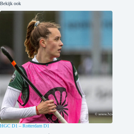
Bekijk ook
HGC D1 – Rotterdam D1