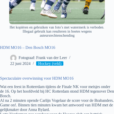
Het kopiëren en gebruiken van foto’s met watermerk is verboden.
Illegaal gebruik kan resulteren in boetes wegens
auteursrechtenschending
HDM MO16 – Den Bosch MO16
Fotograaf: Frank van der Leer
22 juni 2024
Hockey (veld)
Spectaculaire overwinning voor HDM MO16
Wat een feest in Rotterrdam tijdens de Finale NK voor meisjes onder
de 16. Op het hoofdveld bij HC Rotterdam stond HDM tegenover Den
Bosch.
Al na 2 minuten opende Carlijn Vogelaar de score voor de Brabanders.
Game on!. Binnen tien minuten kwam het antwoord van HDM met de
gelijkmaker door Anna Bylard.