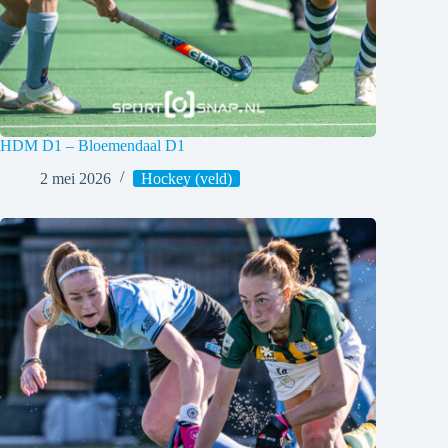
HDM D1 – Bloemendaal D1
2 mei 2026
Hockey (veld)