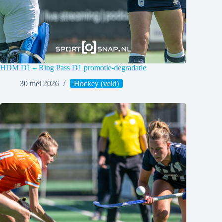
HDM D1 – Ring Pass D1 promotie-degradatie
30 mei 2026
Hockey (veld)