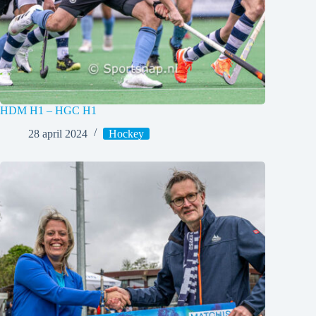
HDM H1 – HGC H1
28 april 2024
Hockey