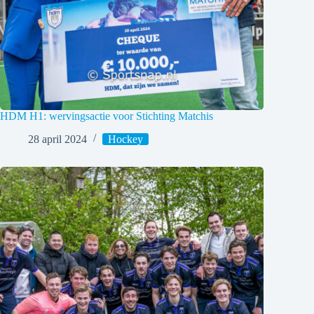
HDM H1: wervingsactie voor Stichting Matchis
28 april 2024
Hockey