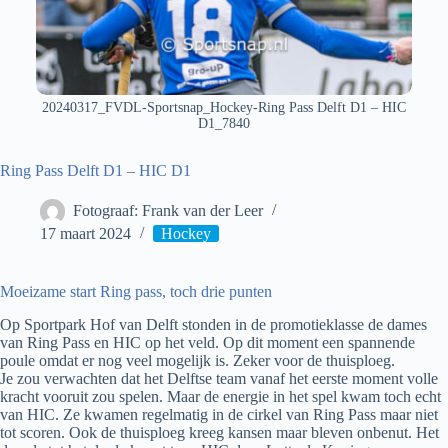
20240317_FVDL-Sportsnap_Hockey-Ring Pass Delft D1 – HIC
D1_7840
Ring Pass Delft D1 – HIC D1
Fotograaf: Frank van der Leer
17 maart 2024
Hockey
Moeizame start Ring pass, toch drie punten
Op Sportpark Hof van Delft stonden in de promotieklasse de dames
van Ring Pass en HIC op het veld. Op dit moment een spannende
poule omdat er nog veel mogelijk is. Zeker voor de thuisploeg.
Je zou verwachten dat het Delftse team vanaf het eerste moment volle
kracht vooruit zou spelen. Maar de energie in het spel kwam toch echt
van HIC. Ze kwamen regelmatig in de cirkel van Ring Pass maar niet
tot scoren. Ook de thuisploeg kreeg kansen maar bleven onbenut. Het