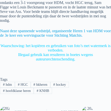
ondanks een 3-1 voorsprong voor HDM, vocht HGC terug, Sam
Figge wist Louis Beckmann te passeren en in de laatste minuut was het
Seve van Ass. Voor beide teams blijft directe handhaving mogelijk
maar door de puntendeling zijn daar de twee wedstrijden in mei nog
nodig.
Naast deze spannende wedstrijd, organiseerde Heren 1 van HDM voor
de 3e keer een wervingsactie voor Stichting Matchis.
Waarschuwing: het kopiëren en gebruiken van foto’s met watermerk is
verboden.
Illegaal gebruik kan resulteren in boetes wegens
auteursrechtenschending.
Tags
#
hdm
#
HGC
#
hkheren
#
hockey
#
hoofdklasse heren
#
KNHB