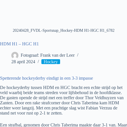
20240428_FVDL-Sportsnap_Hockey-HDM H1-HGC H1_6782
HDM H1 – HGC H1
Fotograaf: Frank van der Leer
28 april 2024
Hockey
Spetterende hockeyderby eindigt in een 3-3 impasse
De hockeyderby tussen HDM en HGC bracht een echte strijd op het
veld waarbij beide teams streden voor lijfsbehoud in de hoofdklasse.
De gasten opende de strijd met een treffer door Thor Veldhuyzen van
Zanten. Door een rake strafcorner door Chris Taberima kam HDM
echter weer langzij. Met een prachtige slag wist Fabian Verzuu de
stand net voor rust op 2-1 te zetten.
Een strafbal, genomen door Chris Taberima maakte daar 3-1 van. Maar