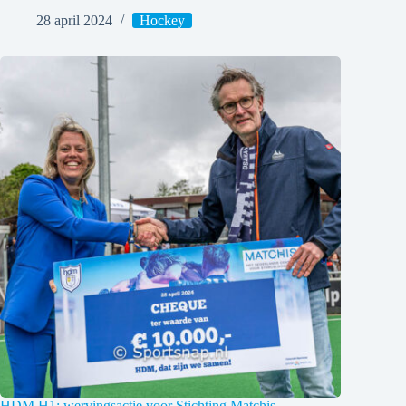
28 april 2024
Hockey
HDM H1: wervingsactie voor Stichting Matchis