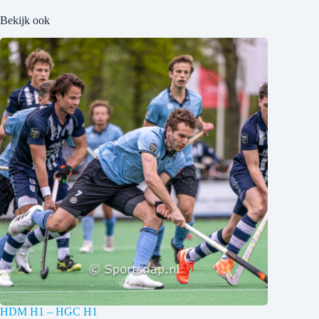
Bekijk ook
HDM H1 – HGC H1