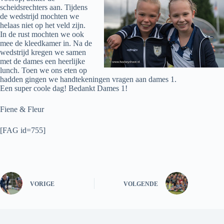
scheidsrechters aan. Tijdens
de wedstrijd mochten we
helaas niet op het veld zijn.
In de rust mochten we ook
mee de kleedkamer in. Na de
wedstrijd kregen we samen
met de dames een heerlijke
lunch. Toen we ons eten op
hadden gingen we handtekeningen vragen aan dames 1.
Een super coole dag! Bedankt Dames 1!
Fiene & Fleur
[FAG id=755]
VORIGE
VOLGENDE