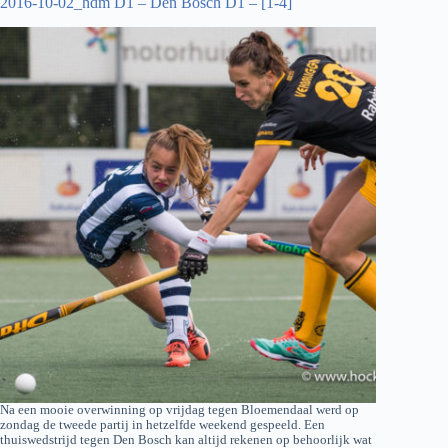
2016-10-02_hdm D1 – Den Bosch D1 – [1-4]
Na een mooie overwinning op vrijdag tegen Bloemendaal werd op
zondag de tweede partij in hetzelfde weekend gespeeld. Een
thuiswedstrijd tegen Den Bosch kan altijd rekenen op behoorlijk wat