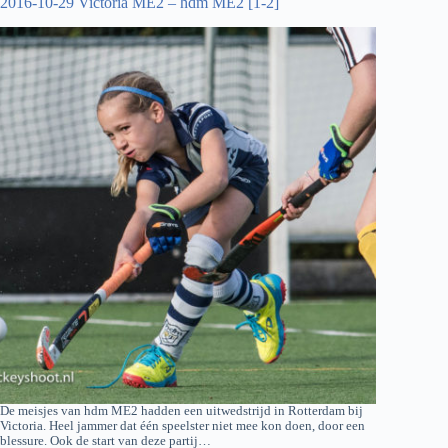
2016-10-29 Victoria ME2 – hdm ME2 [1-2]
De meisjes van hdm ME2 hadden een uitwedstrijd in Rotterdam bij
Victoria. Heel jammer dat één speelster niet mee kon doen, door een
blessure. Ook de start van deze partij…