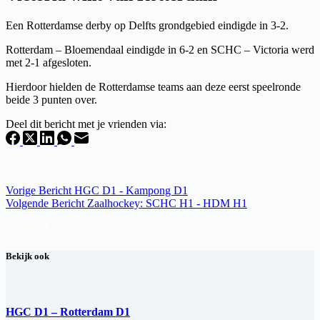
Een Rotterdamse derby op Delfts grondgebied eindigde in 3-2.
Rotterdam – Bloemendaal eindigde in 6-2 en SCHC – Victoria werd
met 2-1 afgesloten.
Hierdoor hielden de Rotterdamse teams aan deze eerst speelronde
beide 3 punten over.
Deel dit bericht met je vrienden via:
Vorige
Bericht
HGC D1 - Kampong D1
Volgende
Bericht
Zaalhockey: SCHC H1 - HDM H1
Bekijk ook
HGC D1 – Rotterdam D1