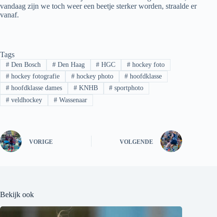
vandaag zijn we toch weer een beetje sterker worden, straalde er
vanaf.
Tags
#
Den Bosch
#
Den Haag
#
HGC
#
hockey foto
#
hockey fotografie
#
hockey photo
#
hoofdklasse
#
hoofdklasse dames
#
KNHB
#
sportphoto
#
veldhockey
#
Wassenaar
VORIGE
VOLGENDE
Bekijk ook