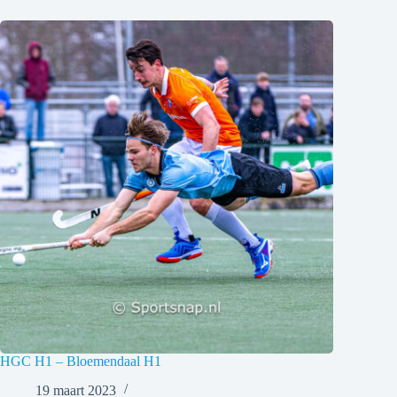
HGC H1 – Bloemendaal H1
19 maart 2023