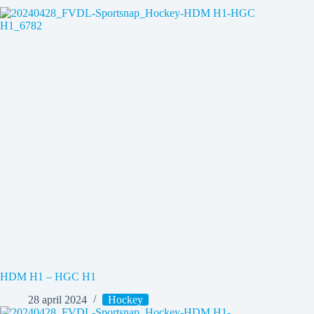
HDM H1 – HGC H1
28 april 2024
Hockey