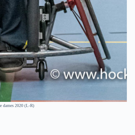
se dames 2020 (L-R)