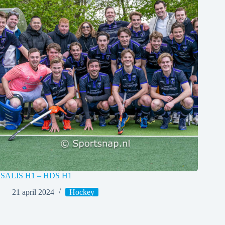
ISALIS H1 – HDS H1
21 april 2024
Hockey