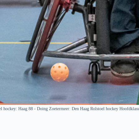
el hockey: Haag 88 - Doing Zoetermeer: Den Haag Rolstoel hockey Hoofdklas