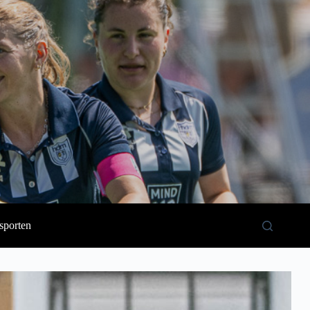
sporten