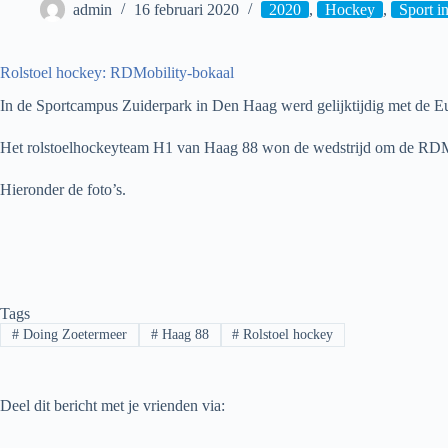
admin
16 februari 2020
2020
,
Hockey
,
Sport i
Rolstoel hockey: RDMobility-bokaal
In de Sportcampus Zuiderpark in Den Haag werd gelijktijdig met de 
Het rolstoelhockeyteam H1 van Haag 88 won de wedstrijd om de RDM
Hieronder de foto’s.
Tags
#
Doing Zoetermeer
#
Haag 88
#
Rolstoel hockey
Deel dit bericht met je vrienden via: