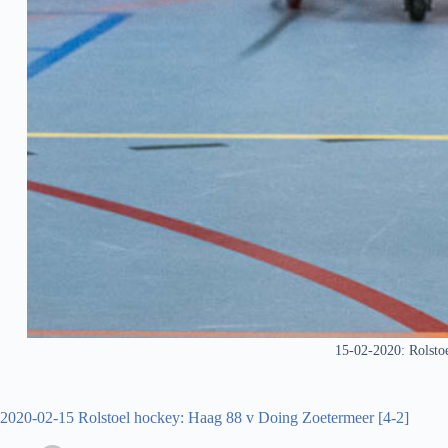
15-02-2020: Rolsto
2020-02-15 Rolstoel hockey: Haag 88 v Doing Zoetermeer [4-2]