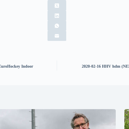
EuroHockey Indoor
2020-02-16 HHV hdm (NED