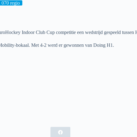
n 070 regio
EuroHockey Indoor Club Cup competitie een wedstrijd gespeeld tussen
obility-bokaal. Met 4-2 werd er gewonnen van Doing H1.