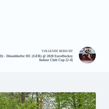
VOLGENDE
BERICHT
) - Düsseldorfer HC (GER) @ 2020 EuroHockey
Indoor Club Cup [2-4]