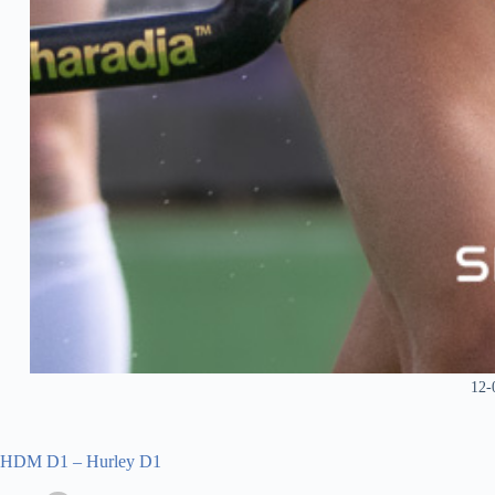
12-
HDM D1 – Hurley D1