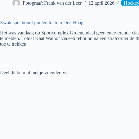
Fotograaf: Frank van der Leer
12 april 2026
Hockey 
Zwak spel houdt punten toch in Den Haag
Het was vandaag op Sportcomplex Groenendaal geen enerverende clash
te melden. Totdat Kaat Walhof via een rebound na een strafcorner de th
toe te trekken.
Deel dit bericht met je vrienden via: