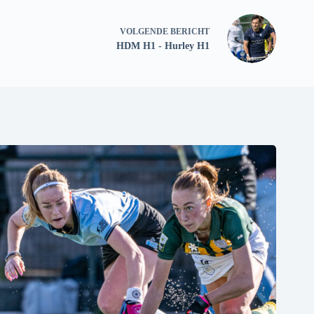
VOLGENDE
BERICHT
HDM H1 - Hurley H1