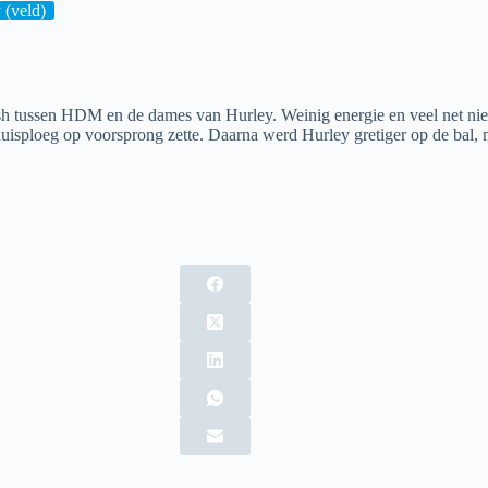
(veld)
 tussen HDM en de dames van Hurley. Weinig energie en veel net niet
uisploeg op voorsprong zette. Daarna werd Hurley gretiger op de bal, m