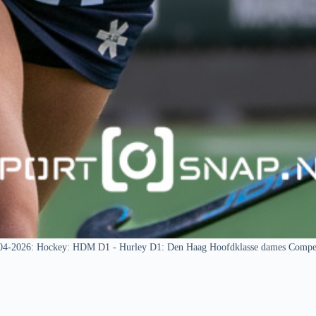
04-2026: Hockey: HDM D1 - Hurley D1: Den Haag Hoofdklasse dames Compet