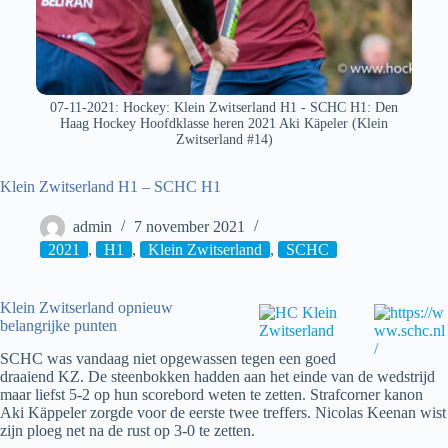
07-11-2021: Hockey: Klein Zwitserland H1 - SCHC H1: Den
Haag Hockey Hoofdklasse heren 2021 Aki Käpeler (Klein
Zwitserland #14)
Klein Zwitserland H1 – SCHC H1
admin
7 november 2021
2021
,
H1
,
Klein Zwitserland
,
SCHC
Klein Zwitserland opnieuw
belangrijke punten
SCHC was vandaag niet opgewassen tegen een goed
draaiend KZ. De steenbokken hadden aan het einde van de wedstrijd
maar liefst 5-2 op hun scorebord weten te zetten. Strafcorner kanon
Aki Käppeler zorgde voor de eerste twee treffers. Nicolas Keenan wist
zijn ploeg net na de rust op 3-0 te zetten.