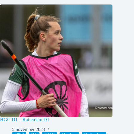
HGC D1 – Rotterdam D1
5 november 2023