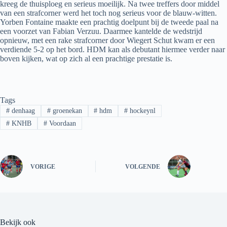
kreeg de thuisploeg en serieus moeilijk. Na twee treffers door middel
van een strafcorner werd het toch nog serieus voor de blauw-witten.
Yorben Fontaine maakte een prachtig doelpunt bij de tweede paal na
een voorzet van Fabian Verzuu. Daarmee kantelde de wedstrijd
opnieuw, met een rake strafcorner door Wiegert Schut kwam er een
verdiende 5-2 op het bord. HDM kan als debutant hiermee verder naar
boven kijken, wat op zich al een prachtige prestatie is.
Tags
#
denhaag
#
groenekan
#
hdm
#
hockeynl
#
KNHB
#
Voordaan
VORIGE
VOLGENDE
Bekijk ook