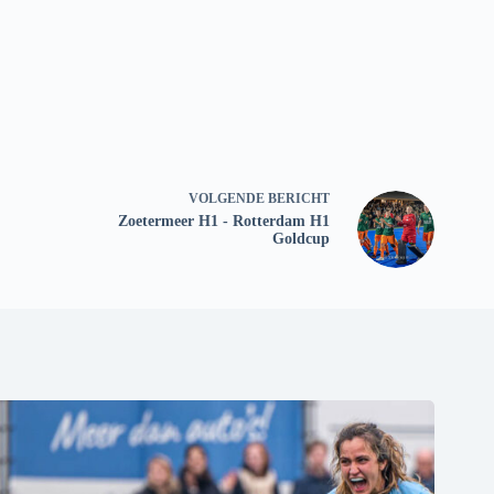
VOLGENDE
BERICHT
Zoetermeer H1 - Rotterdam H1
Goldcup