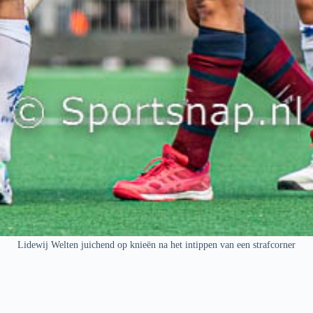
Lidewij Welten juichend op knieën na het intippen van een strafcorner