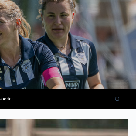
sporten