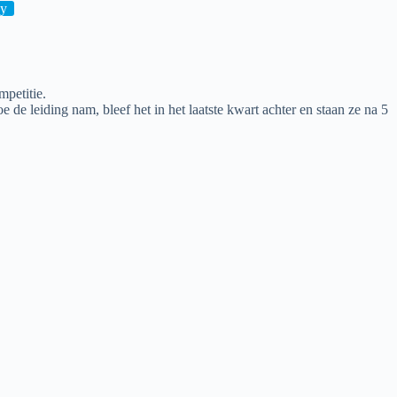
ey
petitie.
 leiding nam, bleef het in het laatste kwart achter en staan ze na 5