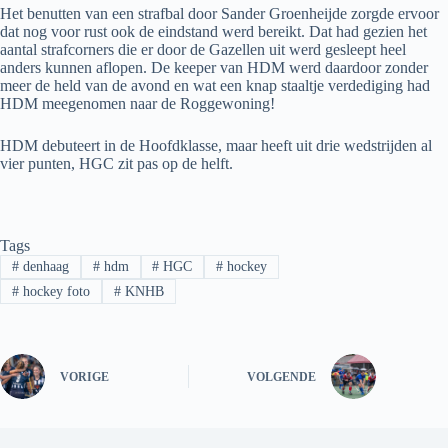
Het benutten van een strafbal door Sander Groenheijde zorgde ervoor
dat nog voor rust ook de eindstand werd bereikt. Dat had gezien het
aantal strafcorners die er door de Gazellen uit werd gesleept heel
anders kunnen aflopen. De keeper van HDM werd daardoor zonder
meer de held van de avond en wat een knap staaltje verdediging had
HDM meegenomen naar de Roggewoning!
HDM debuteert in de Hoofdklasse, maar heeft uit drie wedstrijden al
vier punten, HGC zit pas op de helft.
Tags
#
denhaag
#
hdm
#
HGC
#
hockey
#
hockey foto
#
KNHB
VORIGE
VOLGENDE