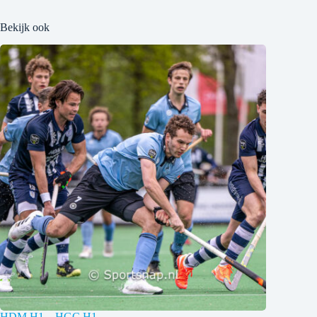
Bekijk ook
HDM H1 – HGC H1