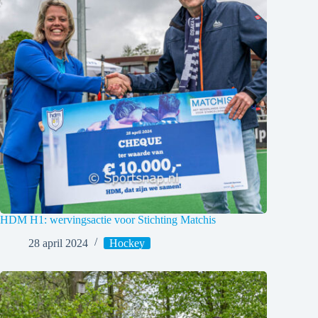
HDM H1: wervingsactie voor Stichting Matchis
28 april 2024
Hockey