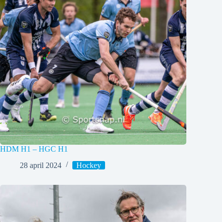
HDM H1 – HGC H1
28 april 2024
Hockey