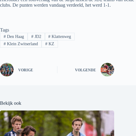
clubs. De punten werden vandaag verdeeld, het werd 1-1.
Tags
#
Den Haag
#
JD2
#
Klattenweg
#
Klein Zwitserland
#
KZ
VORIGE
VOLGENDE
Bekijk ook