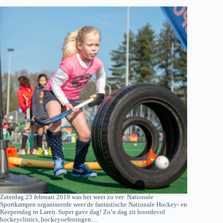
Zaterdag 23 februari 2019 was het weer zo ver: Nationale
Sportkampen organiseerde weer de fantastische Nationale Hockey- en
Keepersdag in Laren. Super gave dag! Zo’n dag zit boordevol
hockeyclinics, hockeyoefeningen…