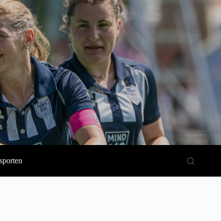
sporten