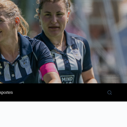
sporten