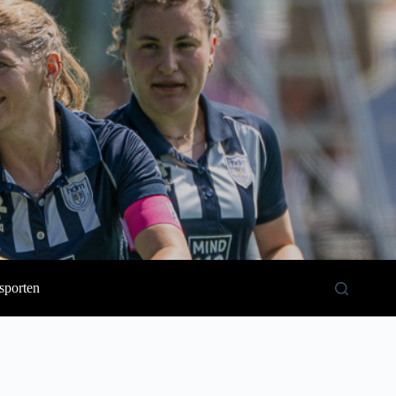
sporten