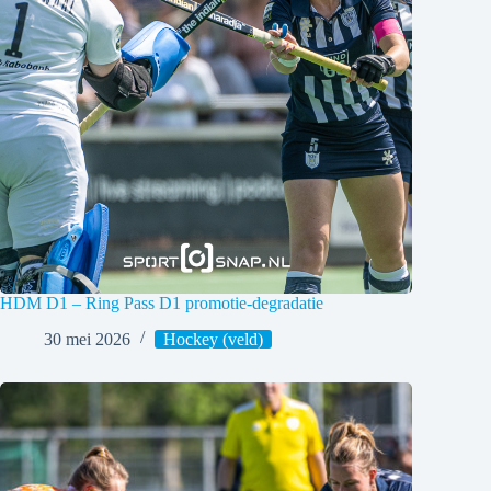
HDM D1 – Ring Pass D1 promotie-degradatie
30 mei 2026
Hockey (veld)