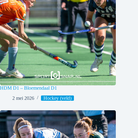
HDM D1 – Bloemendaal D1
2 mei 2026
Hockey (veld)