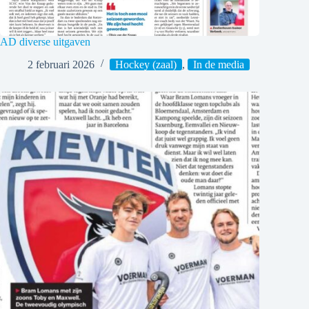
AD diverse uitgaven
2 februari 2026
Hockey (zaal)
,
In de media