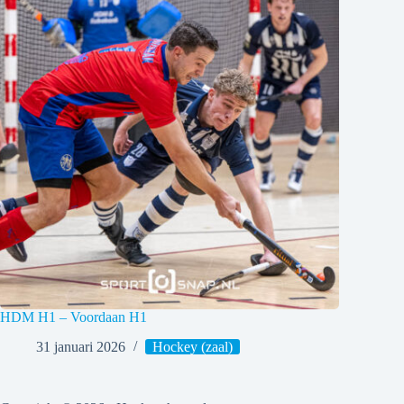
HDM H1 – Voordaan H1
31 januari 2026
Hockey (zaal)