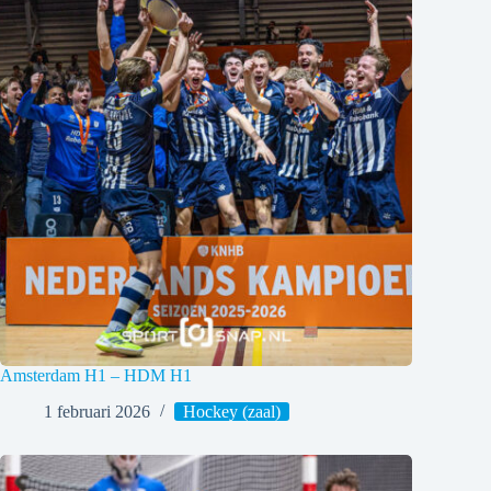
Amsterdam H1 – HDM H1
1 februari 2026
Hockey (zaal)