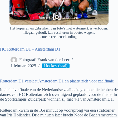
Het kopiëren en gebruiken van foto’s met watermerk is verboden.
Illegaal gebruik kan resulteren in boetes wegens
auteursrechtenschending.
HC Rotterdam D1 – Amsterdam D1
Fotograaf: Frank van der Leer
1 februari 2025
Hockey (zaal)
Rotterdam D1 verslaat Amsterdam D1 en plaatst zich voor zaalfinale
In de halve finale van de Nederlandse zaalhockeycompetitie hebben de
dames van HC Rotterdam zich overtuigend geplaatst voor de finale. In
de Sportcampus Zuiderpark wonnen zij met 4-1 van Amsterdam D1.
Rotterdam kwam in de 16e minuut op voorsprong via een strafcorner
van Iris Hollander. Drie minuten later bracht Noor de Baat Amsterdam