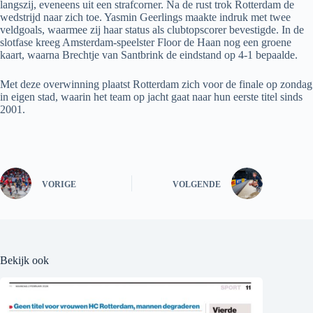
langszij, eveneens uit een strafcorner. Na de rust trok Rotterdam de
wedstrijd naar zich toe. Yasmin Geerlings maakte indruk met twee
veldgoals, waarmee zij haar status als clubtopscorer bevestigde. In de
slotfase kreeg Amsterdam-speelster Floor de Haan nog een groene
kaart, waarna Brechtje van Santbrink de eindstand op 4-1 bepaalde.
Met deze overwinning plaatst Rotterdam zich voor de finale op zondag
in eigen stad, waarin het team op jacht gaat naar hun eerste titel sinds
2001.
VORIGE
VOLGENDE
Bekijk ook