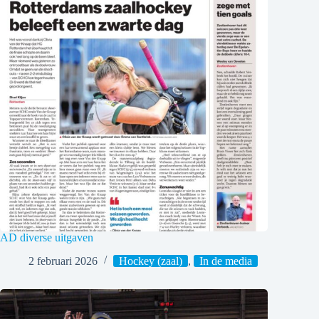
AD diverse uitgaven
2 februari 2026
Hockey (zaal)
,
In de media