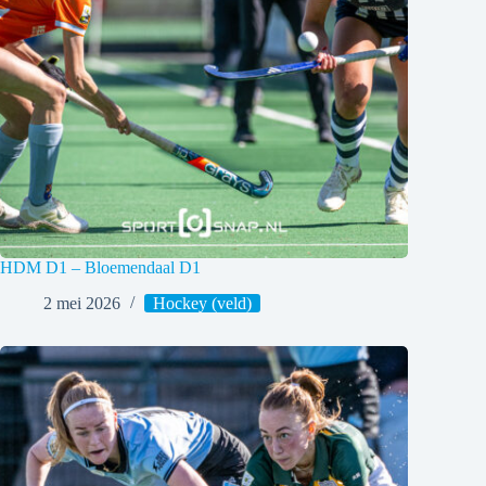
HDM D1 – Bloemendaal D1
2 mei 2026
Hockey (veld)