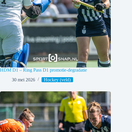
HDM D1 – Ring Pass D1 promotie-degradatie
30 mei 2026
Hockey (veld)