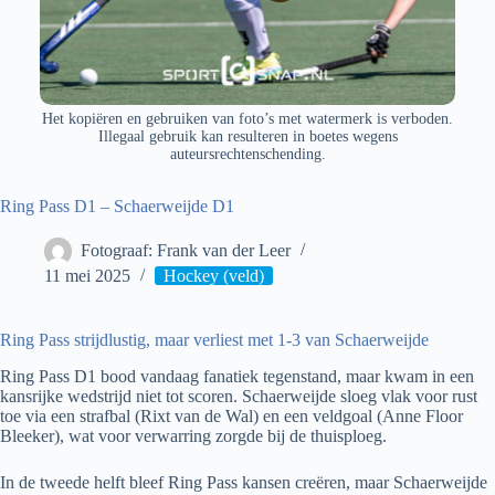
Het kopiëren en gebruiken van foto’s met watermerk is verboden.
Illegaal gebruik kan resulteren in boetes wegens
auteursrechtenschending.
Ring Pass D1 – Schaerweijde D1
Fotograaf: Frank van der Leer
11 mei 2025
Hockey (veld)
Ring Pass strijdlustig, maar verliest met 1-3 van Schaerweijde
Ring Pass D1 bood vandaag fanatiek tegenstand, maar kwam in een
kansrijke wedstrijd niet tot scoren. Schaerweijde sloeg vlak voor rust
toe via een strafbal (Rixt van de Wal) en een veldgoal (Anne Floor
Bleeker), wat voor verwarring zorgde bij de thuisploeg.
In de tweede helft bleef Ring Pass kansen creëren, maar Schaerweijde