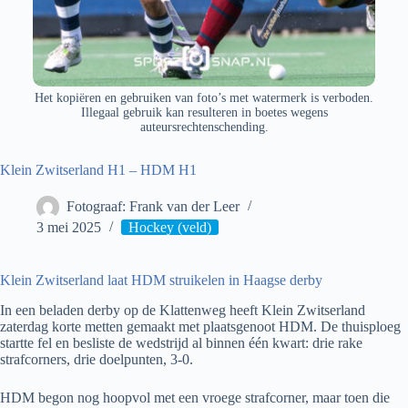
Het kopiëren en gebruiken van foto’s met watermerk is verboden.
Illegaal gebruik kan resulteren in boetes wegens
auteursrechtenschending.
Klein Zwitserland H1 – HDM H1
Fotograaf: Frank van der Leer
3 mei 2025
Hockey (veld)
Klein Zwitserland laat HDM struikelen in Haagse derby
In een beladen derby op de Klattenweg heeft Klein Zwitserland
zaterdag korte metten gemaakt met plaatsgenoot HDM. De thuisploeg
startte fel en besliste de wedstrijd al binnen één kwart: drie rake
strafcorners, drie doelpunten, 3-0.
HDM begon nog hoopvol met een vroege strafcorner, maar toen die