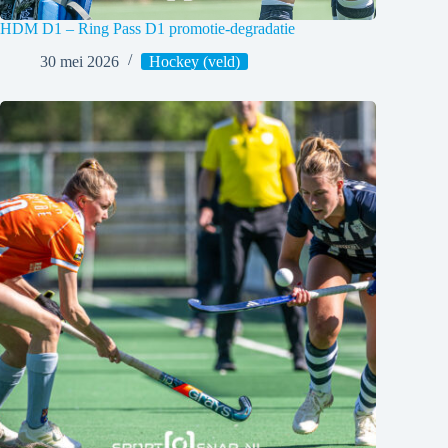
HDM D1 – Ring Pass D1 promotie-degradatie
30 mei 2026
Hockey (veld)