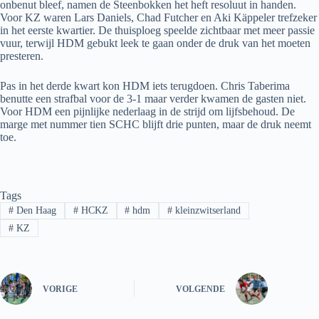
onbenut bleef, namen de Steenbokken het heft resoluut in handen.
Voor KZ waren Lars Daniels, Chad Futcher en Aki Käppeler trefzeker
in het eerste kwartier. De thuisploeg speelde zichtbaar met meer passie
vuur, terwijl HDM gebukt leek te gaan onder de druk van het moeten
presteren.
Pas in het derde kwart kon HDM iets terugdoen. Chris Taberima
benutte een strafbal voor de 3-1 maar verder kwamen de gasten niet.
Voor HDM een pijnlijke nederlaag in de strijd om lijfsbehoud. De
marge met nummer tien SCHC blijft drie punten, maar de druk neemt
toe.
Tags
#
Den Haag
#
HCKZ
#
hdm
#
kleinzwitserland
#
KZ
VORIGE
VOLGENDE