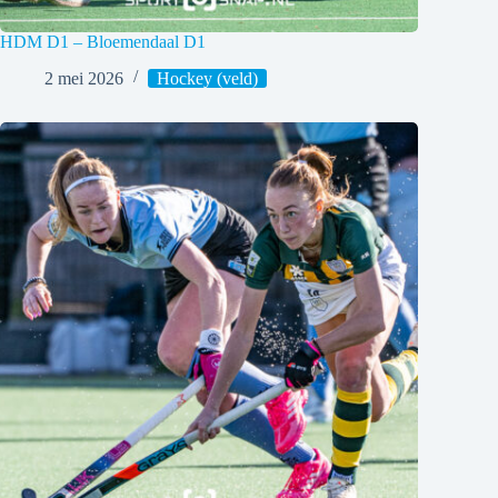
HDM D1 – Bloemendaal D1
2 mei 2026
Hockey (veld)