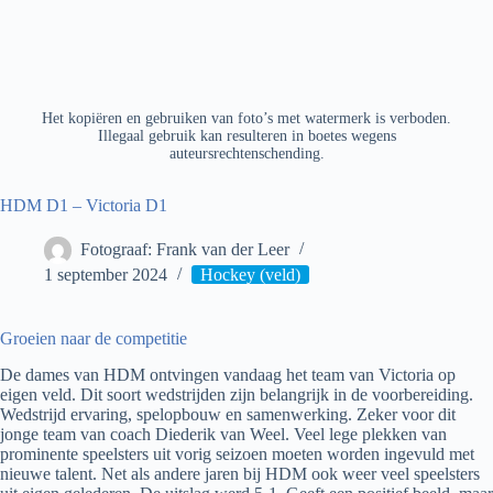
Het kopiëren en gebruiken van foto’s met watermerk is verboden.
Illegaal gebruik kan resulteren in boetes wegens
auteursrechtenschending.
HDM D1 – Victoria D1
Fotograaf: Frank van der Leer
1 september 2024
Hockey (veld)
Groeien naar de competitie
De dames van HDM ontvingen vandaag het team van Victoria op
eigen veld. Dit soort wedstrijden zijn belangrijk in de voorbereiding.
Wedstrijd ervaring, spelopbouw en samenwerking. Zeker voor dit
jonge team van coach Diederik van Weel. Veel lege plekken van
prominente speelsters uit vorig seizoen moeten worden ingevuld met
nieuwe talent. Net als andere jaren bij HDM ook weer veel speelsters