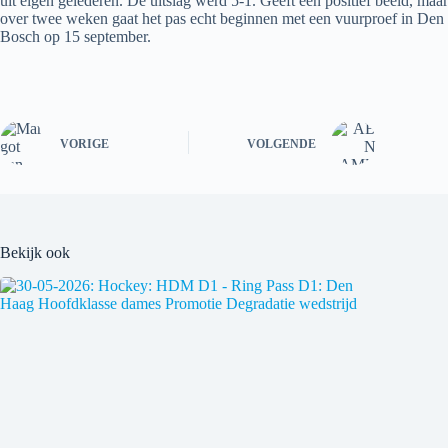
uit eigen gelederen. De uitslag werd 5-1. Geeft een positief beeld, maar
over twee weken gaat het pas echt beginnen met een vuurproef in Den
Bosch op 15 september.
VORIGE
VOLGENDE
Bekijk ook