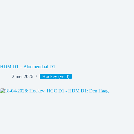
HDM D1 – Bloemendaal D1
2 mei 2026
Hockey (veld)