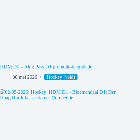
HDM D1 – Ring Pass D1 promotie-degradatie
30 mei 2026
Hockey (veld)