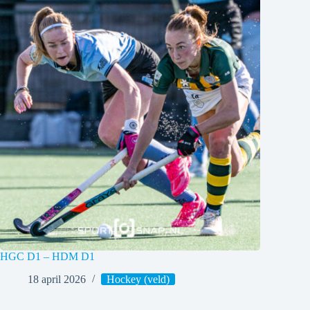
HGC D1 – HDM D1
18 april 2026
Hockey (veld)