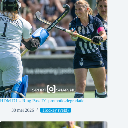
HDM D1 – Ring Pass D1 promotie-degradatie
30 mei 2026
Hockey (veld)