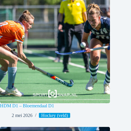
HDM D1 – Bloemendaal D1
2 mei 2026
Hockey (veld)