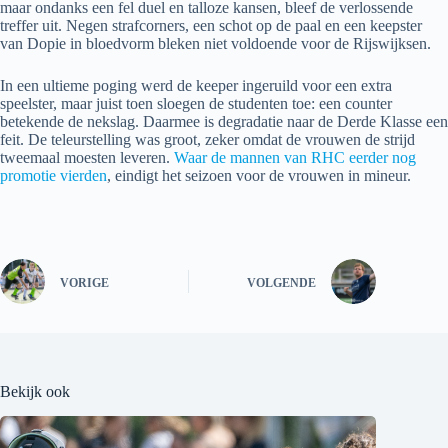
maar ondanks een fel duel en talloze kansen, bleef de verlossende
treffer uit. Negen strafcorners, een schot op de paal en een keepster
van Dopie in bloedvorm bleken niet voldoende voor de Rijswijksen.
In een ultieme poging werd de keeper ingeruild voor een extra
speelster, maar juist toen sloegen de studenten toe: een counter
betekende de nekslag. Daarmee is degradatie naar de Derde Klasse een
feit. De teleurstelling was groot, zeker omdat de vrouwen de strijd
tweemaal moesten leveren.
Waar de mannen van RHC eerder nog
promotie vierden
, eindigt het seizoen voor de vrouwen in mineur.
VORIGE
VOLGENDE
Bekijk ook