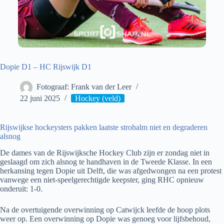
Dopie D1 – HC Rijswijk D1
Fotograaf: Frank van der Leer
22 juni 2025
Hockey (veld)
Rijswijkse hockeysters pakken laatste strohalm niet en degraderen
alsnog
De dames van de Rijswijksche Hockey Club zijn er zondag niet in
geslaagd om zich alsnog te handhaven in de Tweede Klasse. In een
herkansing tegen Dopie uit Delft, die was afgedwongen na een protest
vanwege een niet-speelgerechtigde keepster, ging RHC opnieuw
onderuit: 1-0.
Na de overtuigende overwinning op Catwijck leefde de hoop plots
weer op. Een overwinning op Dopie was genoeg voor lijfsbehoud,