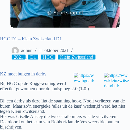
HGC D1 – Klein Zwitserland D1
admin
11 oktober 2021
2021
,
D1
,
HGC
,
Klein Zwitserland
KZ moet buigen in derby
Bij HGC op de Roggewoning werd
effectief gewonnen door de thuisploeg 2-0 (1-0 )
Bij een derby als deze ligt de spanning hoog. Nooit verliezen van de
buren. Maar zo’n energieke ‘alles uit de kast’ wedstrijd werd het niet
tegen Klein Zwitserland.
Het was Giselle Ansley die twee strafcorners wist te verzilveren.
Daardoor kon het team van Robbert-Jan de Vos weer drie punten
bijschrijven.