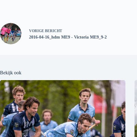
VORIGE
BERICHT
2016-04-16_hdm ME9 - Victoria ME9_9-2
Bekijk ook