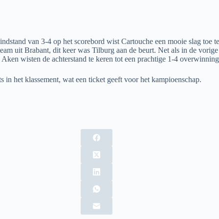
dstand van 3-4 op het scorebord wist Cartouche een mooie slag toe te
m uit Brabant, dit keer was Tilburg aan de beurt. Net als in de vorig
n Aken wisten de achterstand te keren tot een prachtige 1-4 overwinning
s in het klassement, wat een ticket geeft voor het kampioenschap.