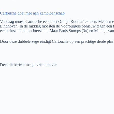
Cartouche doet mee aan kampioenschap
Vandaag moest Cartouche eerst met Oranje-Rood afrekenen. Met een ein
Eindhoven. In de middag moesten de Voorburgers opnieuw tegen een tea
eerste instantie op achterstand. Maar Boris Stomps (3x) en Matthijs va
Door deze dubbele zege eindigt Cartouche op een prachtige derde plaat
Deel dit bericht met je vrienden via: