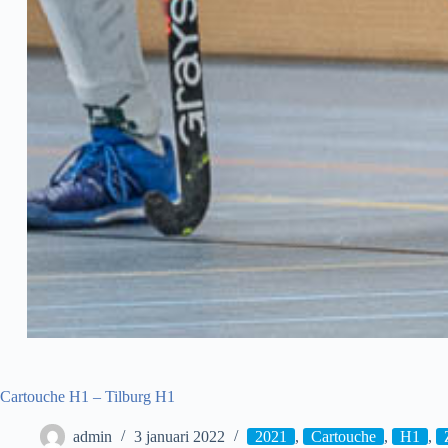
Cartouche H1 – Tilburg H1
admin
3 januari 2022
2021
,
Cartouche
,
H1
,