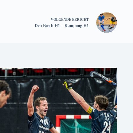
VOLGENDE
BERICHT
Den Bosch H1 – Kampong H1