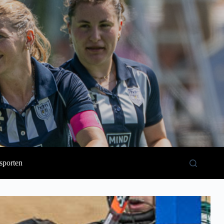
sporten