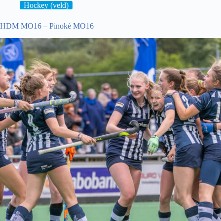
Hockey (veld)
HDM MO16 – Pinoké MO16