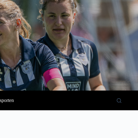
sporten